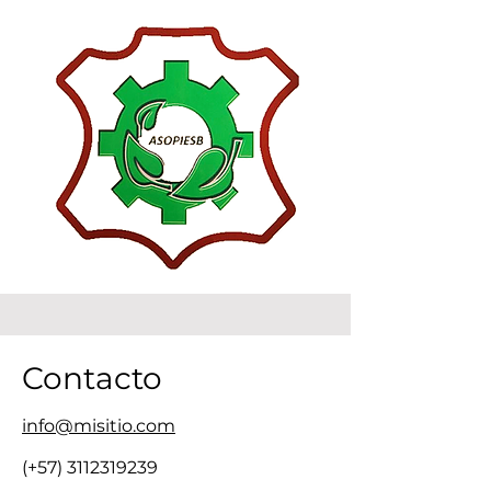
Contacto
info@misitio.com
(+57)
3112319239