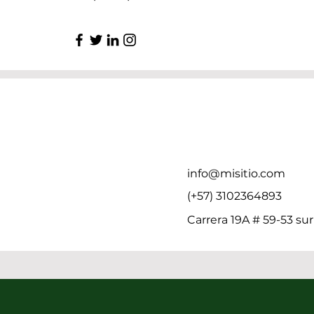
info@misitio.com
(+57) 3102364893
Carrera 19A # 59-53 sur