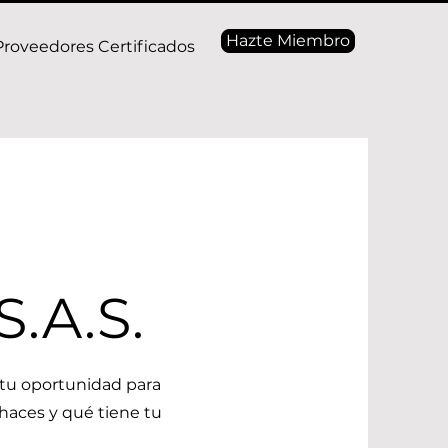
Hazte Miembro
Proveedores Certificados
.A.S.
 tu oportunidad para
 haces y qué tiene tu