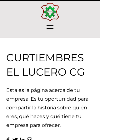
CURTIEMBRES
EL LUCERO CG
Esta es la página acerca de tu
empresa. Es tu oportunidad para
compartir la historia sobre quién
eres, qué haces y qué tiene tu
empresa para ofrecer.